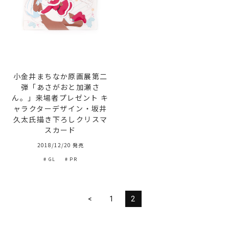
小金井まちなか原画展第二
弾「あさがおと加瀬さ
ん。」来場者プレゼント キ
ャラクターデザイン・坂井
久太氏描き下ろしクリスマ
スカード
2018/12/20 発売
# GL
# PR
<
1
2