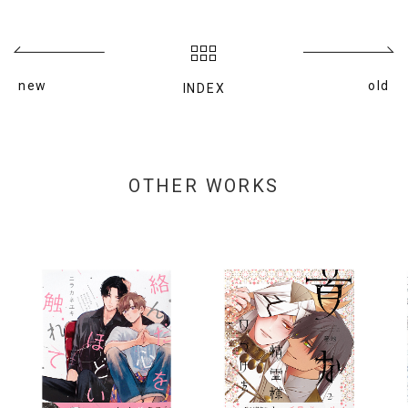
new
old
INDEX
OTHER WORKS