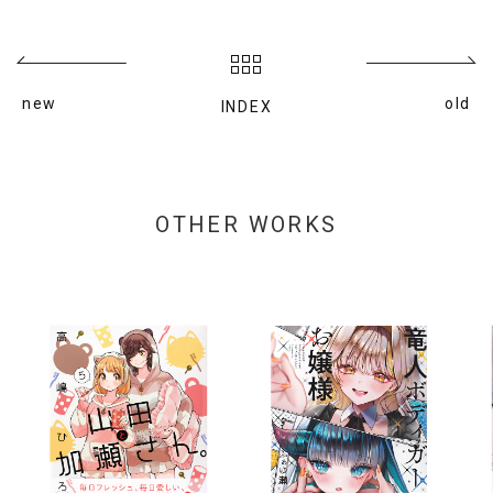
new
old
INDEX
OTHER WORKS