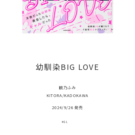
幼馴染BIG LOVE
観乃ふみ
KITORA/KADOKAWA
2024/9/26 発売
#GL